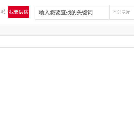
觉派
全部图片
我要供稿