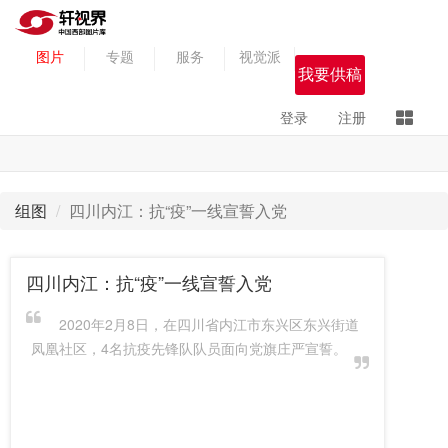
图片
专题
服务
视觉派
我要供稿
登录
注册
组图
四川内江：抗“疫”一线宣誓入党
四川内江：抗“疫”一线宣誓入党
2020年2月8日，在四川省内江市东兴区东兴街道
凤凰社区，4名抗疫先锋队队员面向党旗庄严宣誓。