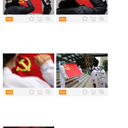
RM
RM
RM
RM