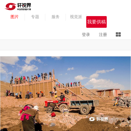
图片
专题
服务
视觉派
我要供稿
登录
注册