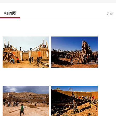
相似图
更多
ID:375746
ID:375760
RM
RM