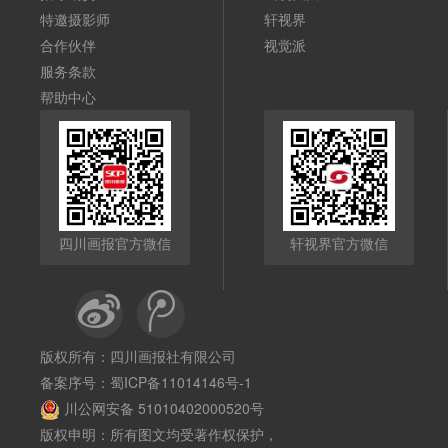
特邀摄影师
轩视界
合作伙伴
视觉派
服务条款
帮助中心
四川画报官方微信
轩视界官方微信
版权所有：四川画报社有限公司
备案序号：
蜀ICP备11014146号-1
川公网安备 51010402000520号
版权申明：所有图文均受著作权保护，